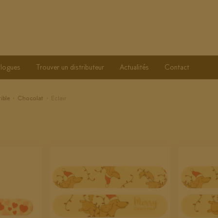
logues
Trouver un distributeur
Actualités
Contact
ible
Chocolat
Eclair