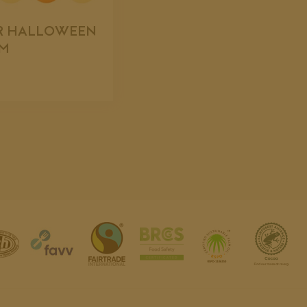
R HALLOWEEN
CM