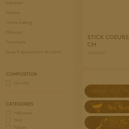
Imprimer
Veliche
Home baking
Materiau
STICK COEURS
Transferts
CM
Jusqu'à épuisement du stock
2000520
COMPOSITION
chocolat
CATÉGORIES
Halloween
Noël
Pâques