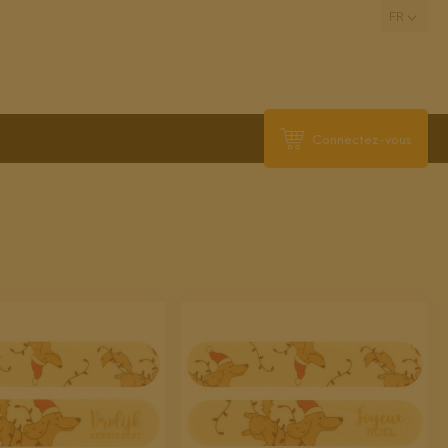
FR
Connectez-vous