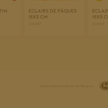
TIN
ECLAIRS DE PÂQUES
ECLAI
15X3 CM
15X3 
2069137
2091103
Leman Decorations est certifié pour