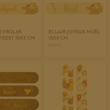
R VROLIJK
ECLAIR JOYEUX NOËL
FEEST 15X3 CM
15X3 CM
2015776