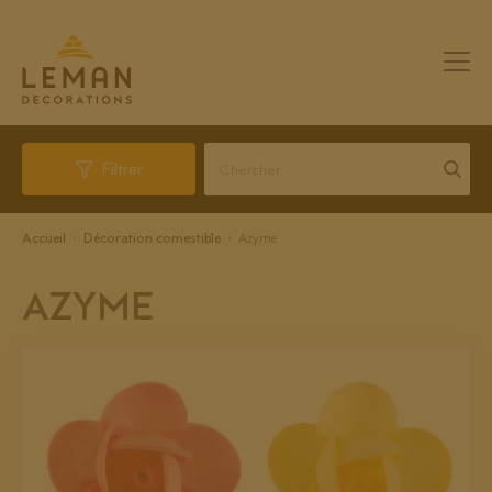
Filtrer
Accueil
Décoration comestible
Azyme
AZYME