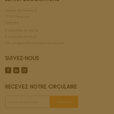
Avenue du Haureu 2
7700 Mouscron
Itinéraire
T
+32(0)56 72 80 74
F +32(0)56 74 51 40
info_belgium@lemandecorations.com
SUIVEZ-NOUS
RECEVEZ NOTRE CIRCULAIRE
s'abonner