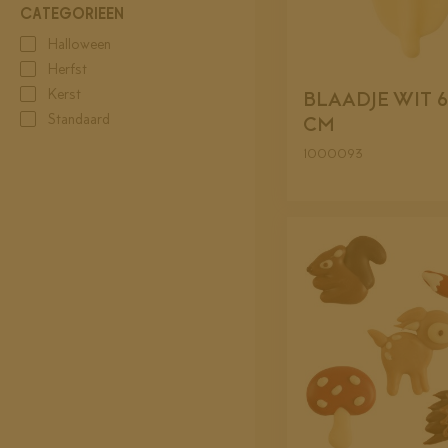
CATEGORIEËN
Halloween
Herfst
Kerst
BLAADJE WIT 6
Standaard
CM
1000093