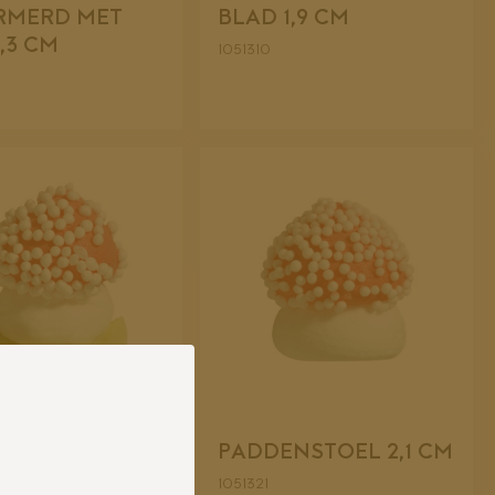
RMERD MET
BLAD 1,9 CM
,3 CM
1051310
NSTOEL MET
PADDENSTOEL 2,1 CM
2,7 CM
1051321