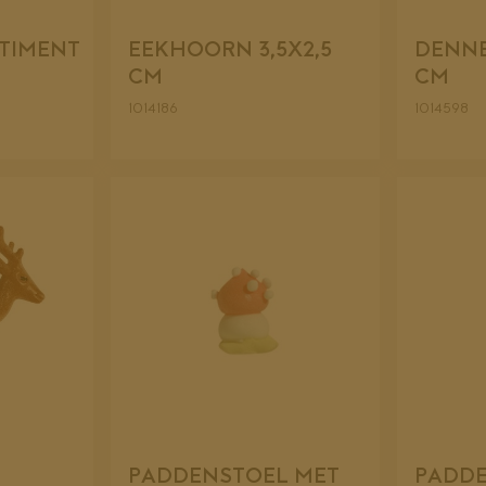
TIMENT
EEKHOORN 3,5X2,5
DENNE
CM
CM
1014186
1014598
PADDENSTOEL MET
PADDE