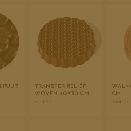
 PUUR
TRANSFER RELIËF
WALNO
WOVEN 40X30 CM
CM
2001259
2001308