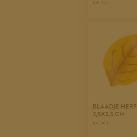
1051325
BLAADJE HERF
2,5X3,5 CM
1061888