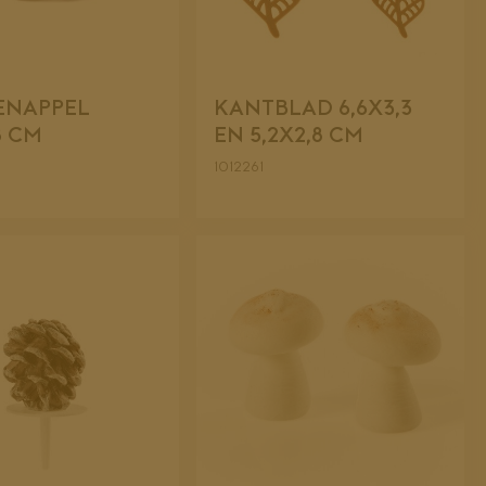
ENAPPEL
KANTBLAD 6,6X3,3
8 CM
EN 5,2X2,8 CM
1012261