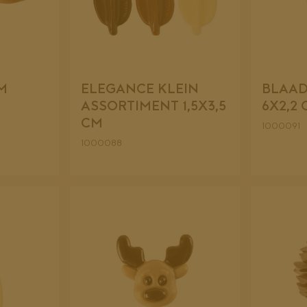
CM
ELEGANCE KLEIN
BLAAD
ASSORTIMENT 1,5X3,5
6X2,2
CM
1000091
1000088