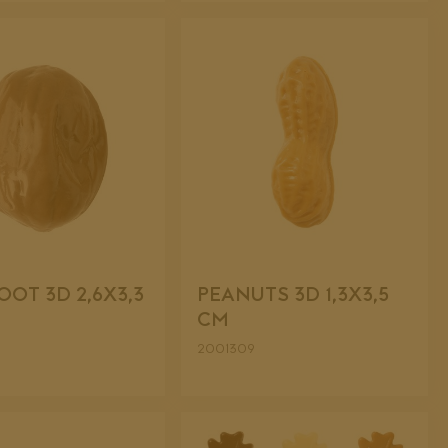
OT 3D 2,6X3,3
PEANUTS 3D 1,3X3,5
CM
2001309