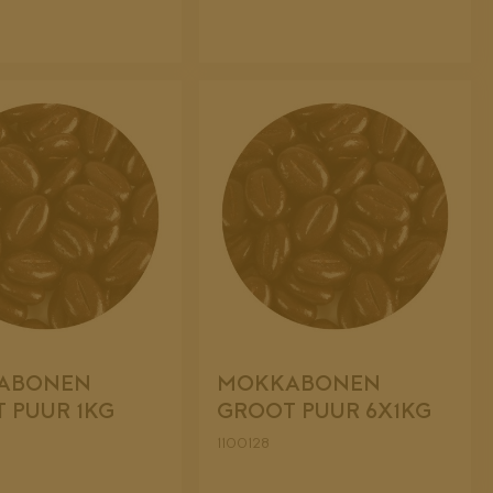
ABONEN
MOKKABONEN
 PUUR 1KG
GROOT PUUR 6X1KG
1100128