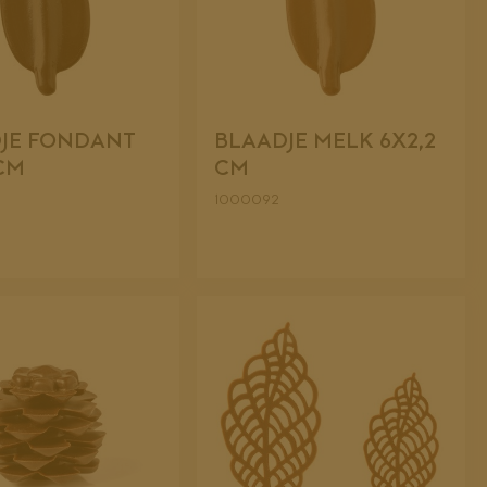
JE FONDANT
BLAADJE MELK 6X2,2
 CM
CM
1000092