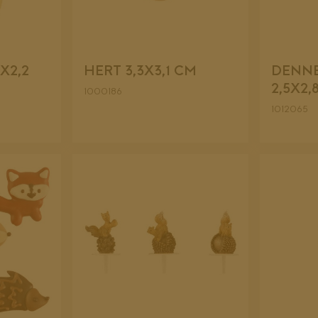
X2,2
HERT 3,3X3,1 CM
DENN
2,5X2,
1000186
1012065