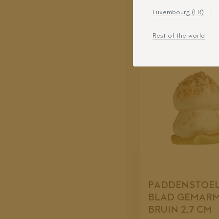
Luxembourg (FR)
Rest of the world
PADDENSTOEL
BLAD GEMAR
BRUIN 2,7 CM